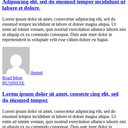
Adipisicing elit, sed do eiusmod tempor incididunt ut
labore et dolore.
Lorem ipsum dolor sit amet, consectetur adipisicing elit, sed do
eiusmod tempor incididunt ut labore et dolore magna aliqua. Ut
enim ad minim veniam, quis nostrud exercitation ullamco laboris nisi
ut aliquip ex ea commodo consequat. Duis aute irure dolor in
reprehenderit in voluptate velit esse cillum dolore eu fugiat.
ftmintl
Read More
BUSINESE
Lorem ipsum dolor sit amet, consecte cing elit, sed
do eiusmod tempor.
Lorem ipsum dolor sit amet, consectetur adipisicing elit, sed do
eiusmod tempor incididunt ut labore et dolore magna aliqua. Ut
enim ad minim veniam, quis nostrud exercitation ullamco laboris nisi
ut aliquip ex ea commodo consequat. Duis aute irure dolor in