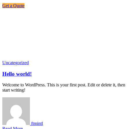
Get a Quote
Blog
Uncategorized
Hello world!
Welcome to WordPress. This is your first post. Edit or delete it, then
start writing!
ftmintl
Read More