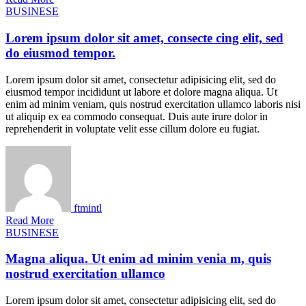
BUSINESE
Lorem ipsum dolor sit amet, consecte cing elit, sed
do eiusmod tempor.
Lorem ipsum dolor sit amet, consectetur adipisicing elit, sed do
eiusmod tempor incididunt ut labore et dolore magna aliqua. Ut
enim ad minim veniam, quis nostrud exercitation ullamco laboris nisi
ut aliquip ex ea commodo consequat. Duis aute irure dolor in
reprehenderit in voluptate velit esse cillum dolore eu fugiat.
ftmintl
Read More
BUSINESE
Magna aliqua. Ut enim ad minim venia m, quis
nostrud exercitation ullamco
Lorem ipsum dolor sit amet, consectetur adipisicing elit, sed do