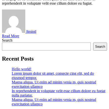
reprehenderit in voluptate velit esse cillum dolore eu fugiat.
ftmintl
Read More
Search
Search
Recent Posts
Hello world!
Lorem ipsum dolor sit amet, consecte cing elit, sed do
eiusmod tempor.
Magna aliqua. Ut enim ad minim venia m, quis nostrud
exercitation ullamco
In reprehenderit in voluptate velit esse cillum dolore eu fugiat
nulla pariatur.
Magna aliqua. Ut enim ad minim venia m, quis nostrud
exercitation ullamco